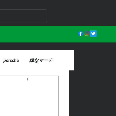
porsche
緑なマーチ