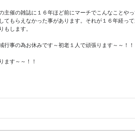
の主催の雑誌に１６年ほど前にマーチでこんなことやっ
してもらえなかった事があります。それが１６年経って
りもします。
域行事の為お休みです～初老１人で頑張ります～～！！
ります～～！！