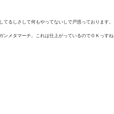
してるしさして何もやってないしで戸惑っております。
ガンメタマーチ。これは仕上がっているのでＯＫっすね