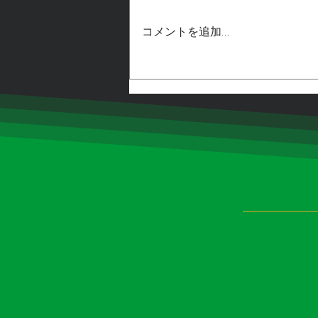
コメントを追加…
出来て来ました。