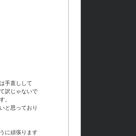
は手直しして
て訳じゃないで
す。
いと思っており
うに頑張ります