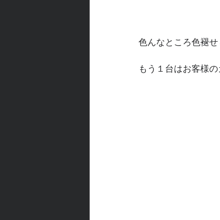
色んなところ色褪せ
もう１台はお客様の