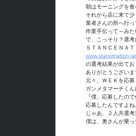
朝はモーニングを食
それから店に来て少
業者さんの所へ行っ
作業手伝って～みた
で、こっそり？選考
ＳＴＡＮＣＥＮＡＴＩ
www.stancenation-ja
の選考結果が出てお
ありがとうございま
元々、ＷＥＫを応募
ガンメタマーチくん
『僕、応募したので
応募したんですよね
じゃあ、２人共選考
僕は、奥さんが乗っ