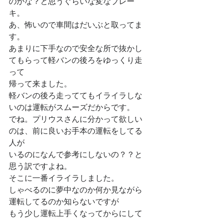
のかな？と思うぐらいな変なブレー
キ。
あ、怖いので車間はだいぶと取ってま
す。
あまりに下手なので安全な所で抜かし
てもらって軽バンの後ろをゆっくり走
って
帰って来ました。
軽バンの後ろ走っててもイライラしな
いのは運転がスムーズだからです。
でね。プリウスさんに分かって欲しい
のは、前に良いお手本の運転をしてる
人が
いるのになんで参考にしないの？？と
思う訳ですよね。
そこに一番イライラしました。
しゃべるのに夢中なのか何か見ながら
運転してるのか知らないですが
もう少し運転上手くなってからにして