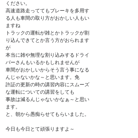
ください。
高速道路走っててもブレーキを多用す
る人も車間の取り方がおかしい人もい
ますね
トラックの運転が雑とかトラックが割
り込んできてとか言う方がおられます
が
本当に雑や無理な割り込みするドライ
バーさんもいるかもしれませんが
車間がおかしいからそう言う事になる
んじゃないかな～と思います。免
許証の更新の時の講習内容にスムーズ
な運転についての講習をしても
事故は減るんじゃないかなぁ～と思い
ます。
と、朝から愚痴らせてもらいました。
今日も今日とて頑張りますよ～