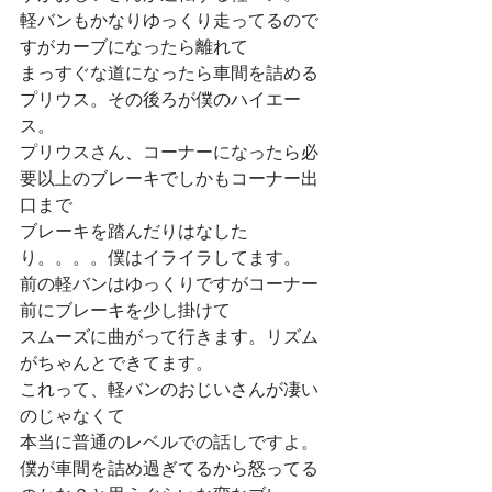
軽バンもかなりゆっくり走ってるので
すがカーブになったら離れて
まっすぐな道になったら車間を詰める
プリウス。その後ろが僕のハイエー
ス。
プリウスさん、コーナーになったら必
要以上のブレーキでしかもコーナー出
口まで
ブレーキを踏んだりはなした
り。。。。僕はイライラしてます。
前の軽バンはゆっくりですがコーナー
前にブレーキを少し掛けて
スムーズに曲がって行きます。リズム
がちゃんとできてます。
これって、軽バンのおじいさんが凄い
のじゃなくて
本当に普通のレベルでの話しですよ。
僕が車間を詰め過ぎてるから怒ってる