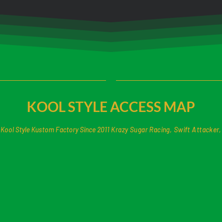
KOOL STYLE ACCESS MAP
Kool Style Kustom Factory Since 2011
Krazy Sugar Racing, Swift Attacker,