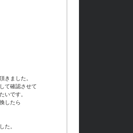
頂きました。
して確認させて
たいです。
換したら
した。