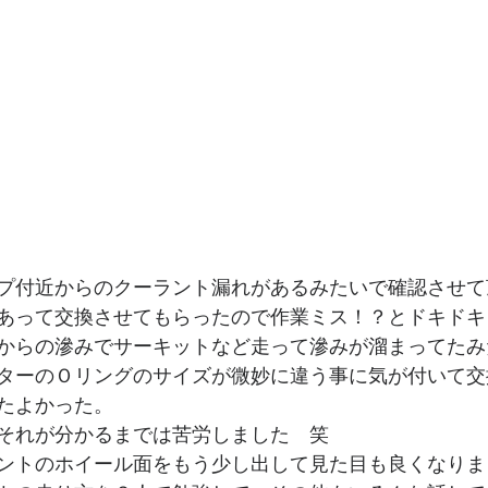
プ付近からのクーラント漏れがあるみたいで確認させて
あって交換させてもらったので作業ミス！？とドキドキ
からの滲みでサーキットなど走って滲みが溜まってたみ
ターのＯリングのサイズが微妙に違う事に気が付いて交
たよかった。
それが分かるまでは苦労しました　笑
ントのホイール面をもう少し出して見た目も良くなりま