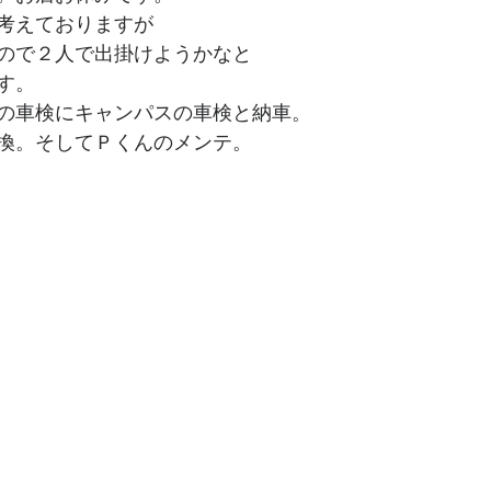
考えておりますが
ので２人で出掛けようかなと
す。
の車検にキャンパスの車検と納車。
換。そしてＰくんのメンテ。