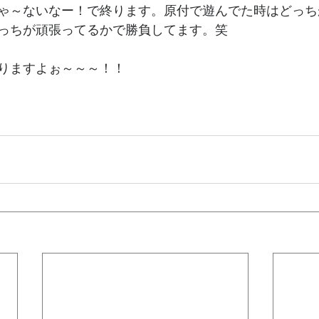
ゃ～ないなー！で終ります。原付で遊んでた時はどっち
っちが頑張ってるかで勝負してます。笑
りますよぉ～～～！！