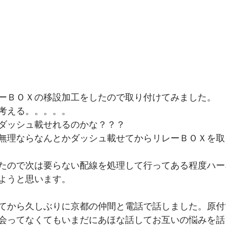
ーＢＯＸの移設加工をしたので取り付けてみました。
考える。。。。。
ダッシュ載せれるのかな？？？
無理ならなんとかダッシュ載せてからリレーＢＯＸを取
たので次は要らない配線を処理して行ってある程度ハー
ようと思います。
てから久しぶりに京都の仲間と電話で話しました。原付
会ってなくてもいまだにあほな話してお互いの悩みを話