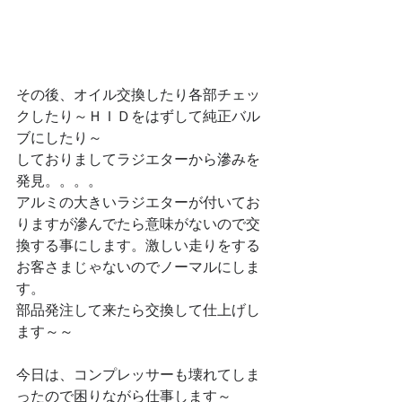
その後、オイル交換したり各部チェッ
クしたり～ＨＩＤをはずして純正バル
ブにしたり～
しておりましてラジエターから滲みを
発見。。。。
アルミの大きいラジエターが付いてお
りますが滲んでたら意味がないので交
換する事にします。激しい走りをする
お客さまじゃないのでノーマルにしま
す。
部品発注して来たら交換して仕上げし
ます～～
今日は、コンプレッサーも壊れてしま
ったので困りながら仕事します～