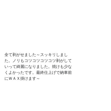
全て剥がせました～スッキリしまし
た。ノリもコツコツコツコツ剥がして
いって綺麗になりました。焼けも少な
くよかったです。最終仕上げで納車前
にＷＡＸ掛けます～