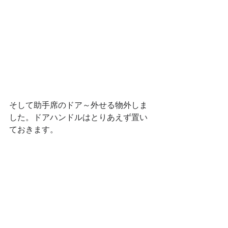
そして助手席のドア～外せる物外しま
した。ドアハンドルはとりあえず置い
ておきます。