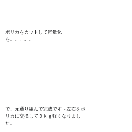
ポリカをカットして軽量化
を。。。。。
で、元通り組んで完成です～左右をポ
リカに交換して３ｋｇ軽くなりまし
た。