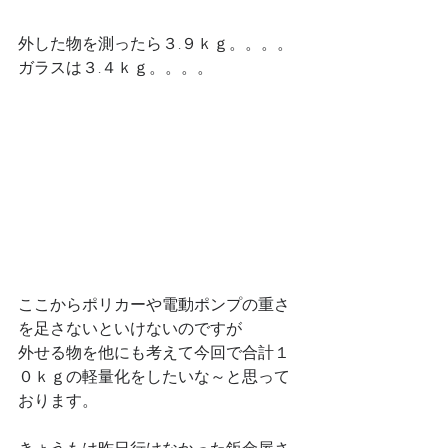
外した物を測ったら３.９ｋｇ。。。。
ガラスは３.４ｋｇ。。。。
ここからポリカーや電動ポンプの重さ
を足さないといけないのですが
外せる物を他にも考えて今回で合計１
０ｋｇの軽量化をしたいな～と思って
おります。