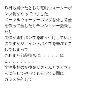
昨日も書いたとおり電動ウォーターポ
ンプ化をやっていました。
ノーマルウォーターポンプを外して蓋
を作って蓋したりテンショナー撤去し
たり
で僕が電動ポンプを取り付けしていた
のですがジョイントパイプを発注ミス
してしまって
これまた部品待ちに。。。。。は
ぁ。。。。。。。
全油脂類の交換をリクくんとタカちゃ
んに任せてやってもらってる間に
ガラスを外して