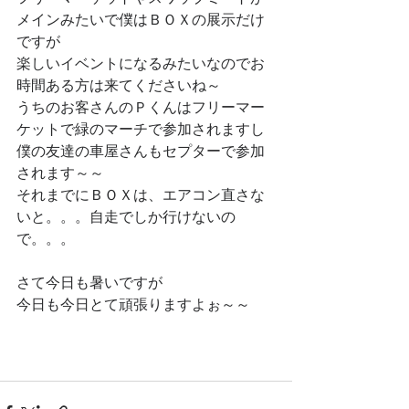
メインみたいで僕はＢＯＸの展示だけ
ですが
楽しいイベントになるみたいなのでお
時間ある方は来てくださいね～
うちのお客さんのＰくんはフリーマー
ケットで緑のマーチで参加されますし
僕の友達の車屋さんもセプターで参加
されます～～
それまでにＢＯＸは、エアコン直さな
いと。。。自走でしか行けないの
で。。。
さて今日も暑いですが
今日も今日とて頑張りますよぉ～～