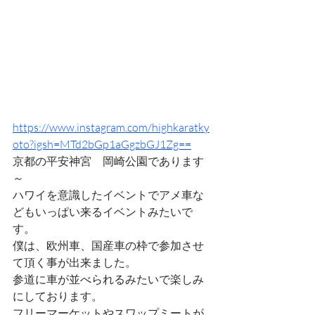
https://www.instagram.com/highkaratky
oto?igsh=MTd2bGp1aGgzbGJ1Zg==
京都の平安神宮　岡崎公園であります
～
ハワイを意識したイベントでアメ車な
どもいっぱい来るイベントみたいで
す。
僕は、欧州車、国産車の枠で参加させ
て頂く事が出来ました。
参道に車が並べられるみたいで楽しみ
にしております。
フリーマーケットやスワップミートが