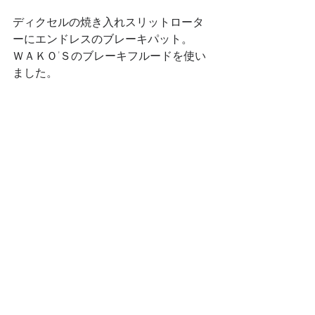
ディクセルの焼き入れスリットロータ
ーにエンドレスのブレーキパット。
ＷＡＫＯ’Ｓのブレーキフルードを使い
ました。