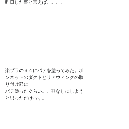
昨日した事と言えば。。。。
楽プラの３４にパテを塗ってみた。ボ
ンネットのダクトとリアウィングの取
り付け部に
パテ塗ったぐらい。。羽なしにしよう
と思っただけっす。