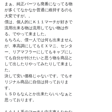
まぁ、純正パーツも廃番になってる物
が多くてなかなか普通に維持するのも
大変ですが。。
僕は、個人的にＫ１１マーチが好きで
流用出来る物は流用してない物は作
る。でやって来ました。
もちろん、僕一人では何も出来ません
が、車高調にしてもＥＸマニ、センタ
ー、リアマフラーにしてもキャブにし
ても自分が付けたいと思う物を商品と
して出したりやってみたりして来まし
た。
決して安い価格じゃないです。でもオ
リジナル商品に自信は持っておりま
す。
ＬＳＤもなんとか出来たらいいなぁと
思っております。
もう１１系のマーチも中古車もなかな