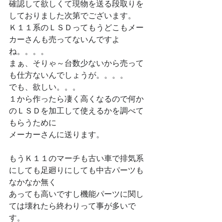
確認して欲しくて現物を送る段取りを
しておりました次第でございます。
Ｋ１１系のＬＳＤってもうどこもメー
カーさんも売ってないんですよ
ね。。。。
まぁ、そりゃ～台数少ないから売って
も仕方ないんでしょうが。。。。
でも、欲しい。。。
１から作ったら凄く高くなるので何か
のＬＳＤを加工して使えるかを調べて
もらうために
メーカーさんに送ります。
もうＫ１１のマーチも古い車で排気系
にしても足廻りにしても中古パーツも
なかなか無く
あっても高いですし機能パーツに関し
ては壊れたら終わりって事が多いで
す。