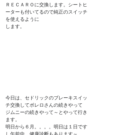
ＲＥＣＡＲＯに交換します。シートヒ
ーターも付いてるので純正のスイッチ
を使えるように
します。
今日は、セドリックのブレーキスイッ
チ交換してボレロさんの続きやって
ジムニーの続きやって～とやって行き
ます。
明日から６月。。。。明日は１日です
し午前中、健康診断もあります～