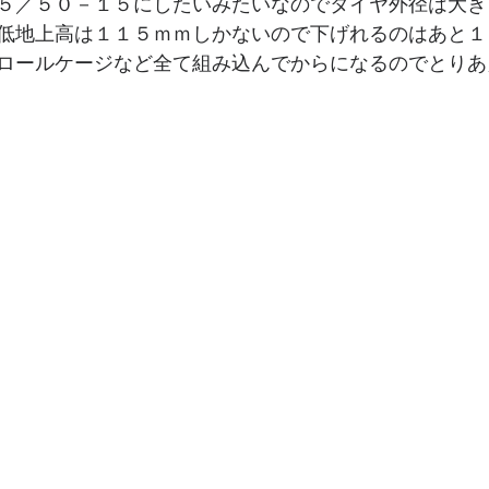
５／５０－１５にしたいみたいなのでタイヤ外径は大き
低地上高は１１５ｍｍしかないので下げれるのはあと１
ロールケージなど全て組み込んでからになるのでとりあ