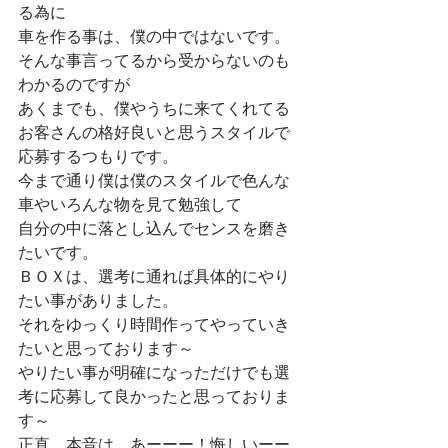
る為に
車を作る事は、僕の中ではないです。
そんな事言ってるから受からないのも
わかるのですが
あくまでも、僕やうちに来てくれてる
お客さんの格好良いと思うスタイルで
応募するつもりです。
今まで通り僕は僕のスタイルで色んな
車やいろんな物を見て勉強して
自分の中に落とし込んでセンスを磨き
たいです。
ＢＯＸは、選考に通れば具体的にやり
たい事がありました。
それをゆっくり時間作ってやっていき
たいと思っております～
やりたい事が明確になっただけでも選
考に応募して良かったと思っておりま
す～
正直、本音は、あーーー！悔しいーー