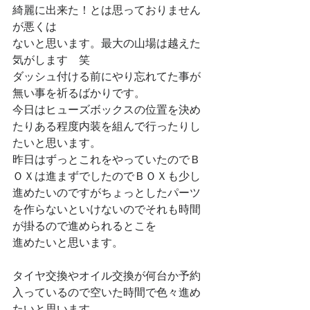
綺麗に出来た！とは思っておりません
が悪くは
ないと思います。最大の山場は越えた
気がします　笑
ダッシュ付ける前にやり忘れてた事が
無い事を祈るばかりです。
今日はヒューズボックスの位置を決め
たりある程度内装を組んで行ったりし
たいと思います。
昨日はずっとこれをやっていたのでＢ
ＯＸは進まずでしたのでＢＯＸも少し
進めたいのですがちょっとしたパーツ
を作らないといけないのでそれも時間
が掛るので進められるとこを
進めたいと思います。
タイヤ交換やオイル交換が何台か予約
入っているので空いた時間で色々進め
たいと思います。