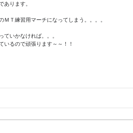
であります。
のＭＴ練習用マーチになってしまう。。。。
っていかなければ。。。
ているので頑張ります～～！！