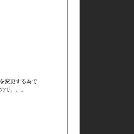
を変更する為で
ので。。。