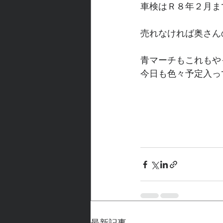
車検はＲ８年２月ま
売れなければ奥さん
青マーチもこれもや
今日も色々予定入っ
最新記事