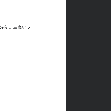
好良い車高やツ