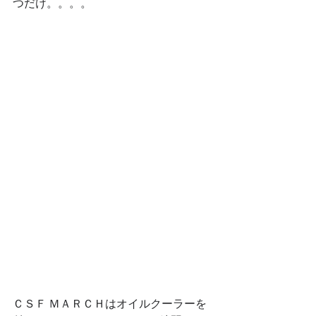
つだけ。。。。
ＣＳＦ ＭＡＲＣＨはオイルクーラーを