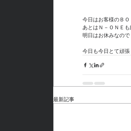
今日はお客様のＢＯ
あとはＮ－ＯＮＥも
明日はお休みなので
今日も今日とて頑張
最新記事