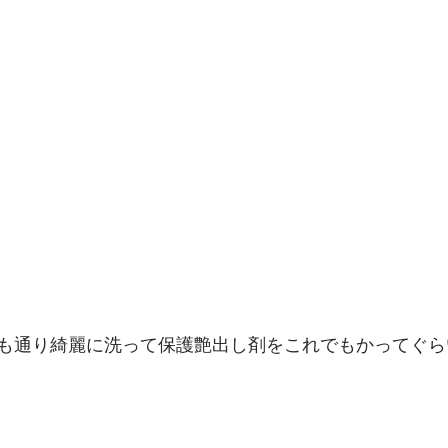
も通り綺麗に洗って保護艶出し剤をこれでもかってぐら