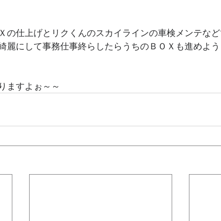
Ｘの仕上げとリクくんのスカイラインの車検メンテなど
綺麗にして事務仕事終らしたらうちのＢＯＸも進めよう
りますよぉ～～