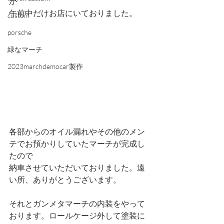
が
午前中だけお店にいておりました。
custom
porsche
緑なマーチ
2023marchdemocar製作
各部からのオイル漏れやその他のメン
テでお預かりしていたマーチが完成し
たので
納車させていただいておりました。遠
い所、ありがとうございます。
それとガンメタマーチの内装をやって
おります。ロールケージ外して塗装に