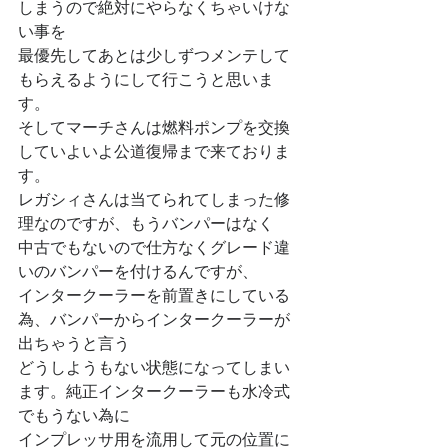
しまうので絶対にやらなくちゃいけな
い事を
最優先してあとは少しずつメンテして
もらえるようにして行こうと思いま
す。
そしてマーチさんは燃料ポンプを交換
していよいよ公道復帰まで来ておりま
す。
レガシィさんは当てられてしまった修
理なのですが、もうバンパーはなく
中古でもないので仕方なくグレード違
いのバンパーを付けるんですが、
インタークーラーを前置きにしている
為、バンパーからインタークーラーが
出ちゃうと言う
どうしようもない状態になってしまい
ます。純正インタークーラーも水冷式
でもうない為に
インプレッサ用を流用して元の位置に