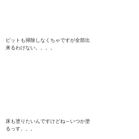
ピットも掃除しなくちゃですが全部出
来るわけない。。。。
床も塗りたいんですけどね～いつか塗
るっす。。。