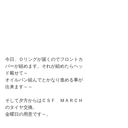
今日、Ｏリングが届くのでフロントカ
バーが組めます。それが組めたらヘッ
ド載せて～
オイルパン組んでとかなり進める事が
出来ます～～
そして夕方からはＣＳＦ　ＭＡＲＣＨ
のタイヤ交換。
金曜日の用意です～。