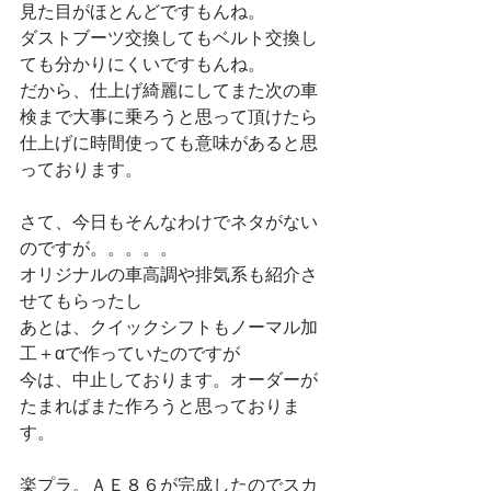
見た目がほとんどですもんね。
ダストブーツ交換してもベルト交換し
ても分かりにくいですもんね。
だから、仕上げ綺麗にしてまた次の車
検まで大事に乗ろうと思って頂けたら
仕上げに時間使っても意味があると思
っております。
さて、今日もそんなわけでネタがない
のですが。。。。。
オリジナルの車高調や排気系も紹介さ
せてもらったし
あとは、クイックシフトもノーマル加
工＋αで作っていたのですが
今は、中止しております。オーダーが
たまればまた作ろうと思っておりま
す。
楽プラ。ＡＥ８６が完成したのでスカ