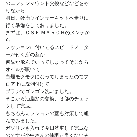
のエンジンマウント交換などなどをや
りながら
明日、鈴鹿ツインサーキットへ走りに
行く準備をしておりました。
まずは、ＣＳＦ ＭＡＲＣＨのメンテか
ら。
ミッションに付いてるスピードメータ
ーが付く所の蓋が
何故か飛んでいってしまってそこから
オイルが噴いて
白煙モクモクになってしまったのでフ
ロア下に洗剤付けて
ブラシでゴシゴシ洗いました。
そこから油脂類の交換、各部のチェッ
クして完成。
もちろんミッションの蓋も対策して組
んでみました。
ガソリンも入れて今日洗車して完成な
のですが小中さんの体調が良くないみ