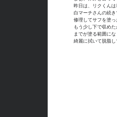
昨日は、リクくんは
白マーチさんの続き
修理してサフを塗っ
もう少し下で収めた
までが塗る範囲にな
綺麗に拭いて脱脂し