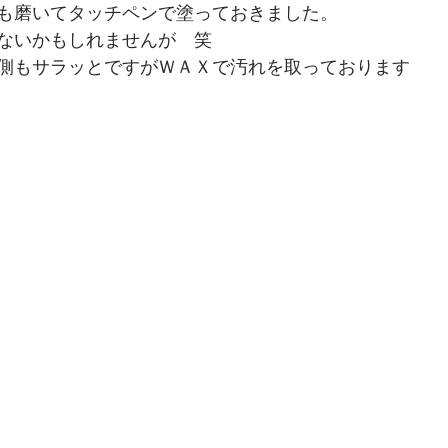
も磨いてタッチペンで塗っておきました。
ないかもしれませんが　笑
側もサラッとですがＷＡＸで汚れを取っております