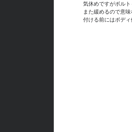
気休めですがボルト
また緩めるので意味
付ける前にはボディ