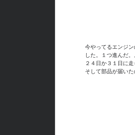
今やってるエンジン
した。１つ進んだ。
２４日か３１日に走
そして部品が届いた