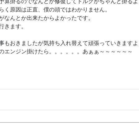
予算掛るのでなんとか修復してトルクがちゃんと掛るよ
らく原因は正直、僕の頭ではわかりません。
がなんとか出来たからよかったです。
行きます。
事もおきましたが気持ち入れ替えて頑張っていきますよ
のエンジン掛けたら。。。。。。あぁぁ～～～～～～