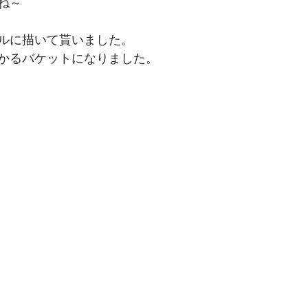
ね～
ルに描いて貰いました。
かるバケットになりました。