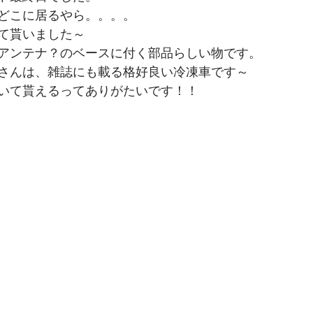
どこに居るやら。。。。
て貰いました～
アンテナ？のベースに付く部品らしい物です。
さんは、雑誌にも載る格好良い冷凍車です～
いて貰えるってありがたいです！！