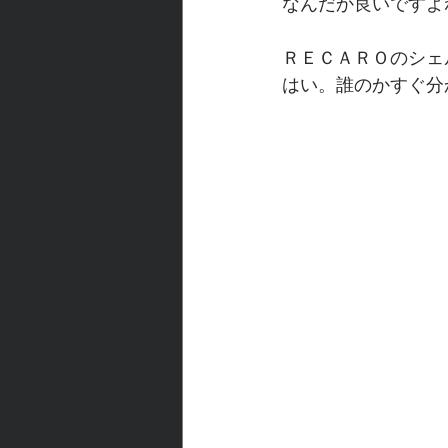
なんだか良いですよ
ＲＥＣＡＲＯのシェ
はい。誰のかすぐ分