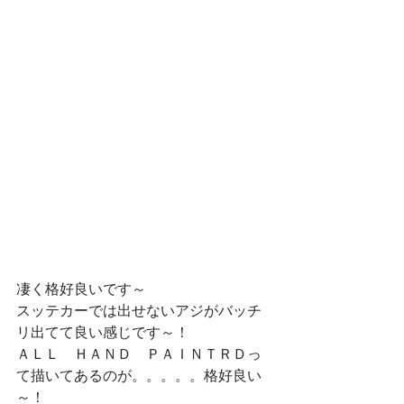
凄く格好良いです～
スッテカーでは出せないアジがバッチ
リ出てて良い感じです～！
ＡＬＬ　ＨＡＮＤ　ＰＡＩＮＴＲＤっ
て描いてあるのが。。。。。格好良い
～！