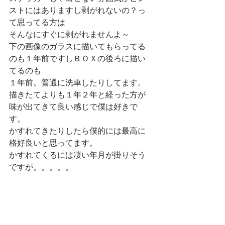
ストにはありますし剥がれないの？っ
て思ってる方は
そんなにすぐに剥がれませんよ～
下の画像のガラスに描いてもらってる
のも１年前ですしＢＯＸの後ろに描い
てるのも
１年前。普通に洗車したりしてます。
描きたてよりも１年２年と経った方が
味が出てきて良い感じで僕は好きで
す。
かすれてきたりしたら僕的には最高に
格好良いと思ってます。
かすれてくるには凄い年月が掛りそう
ですが。。。。。