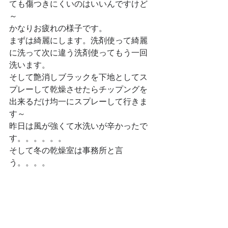
ても傷つきにくいのはいいんですけど
～
かなりお疲れの様子です。
まずは綺麗にします。洗剤使って綺麗
に洗って次に違う洗剤使ってもう一回
洗います。
そして艶消しブラックを下地としてス
プレーして乾燥させたらチップングを
出来るだけ均一にスプレーして行きま
す～
昨日は風が強くて水洗いが辛かったで
す。。。。。。
そして冬の乾燥室は事務所と言
う。。。。