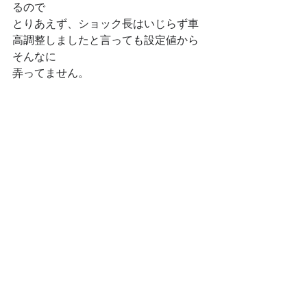
るので
とりあえず、ショック長はいじらず車
高調整しましたと言っても設定値から
そんなに
弄ってません。