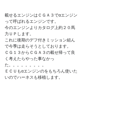
載せるエンジンはＣＧＡ３でαエンジン
って呼ばれるエンジンです。
今のエンジンよりカタログ上約２０馬
力ＵＰします。
これに後期のデフ付きミッション組ん
で今季は走らそうとしております。
ＣＧ１３からＣＧＡ３の載せ帰って良
く考えたらやった事なかっ
た。。。。。。。。。
ＥＣＵもαエンジンのをもちろん使いた
いのでハーネスも移植します。