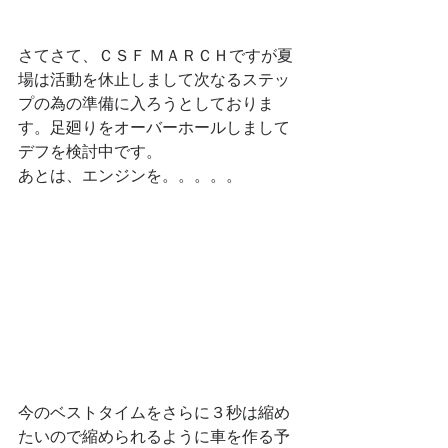
さてさて、ＣＳＦ ＭＡＲＣＨですが夏
場は活動を休止しまして次なるステッ
プの為の準備に入ろうとしておりま
す。足廻りをオーバーホールしまして
デフを検討中です。
あとは、エンジンを。。。。。
今のベストタイムをさらに３秒は縮め
たいので縮められるように車を作る予