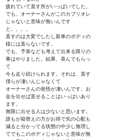
疲れていて直す所がいっぱいでした。
でも、オーナーさんがこのカブリオレ
じゃないと意味が無いんです
と。。。。
直すのは大変でしたし新車のボディの
様には直らないです。
でも、予算なども考えて出来る限りの
事はやりました。結果、喜んでもらっ
て
今も走り続けられます。それは、直す
僕らが凄いんじゃなくて
オーナーさんの覚悟が凄いんです。お
金を出せば直せることはいっぱいあり
ます。
無限に出せる人は少ないと思います。
誰もが箱替えの方がお得で先の心配も
減ると分かってる状態の中少し無理し
てでもこのボディじゃないと意味が無