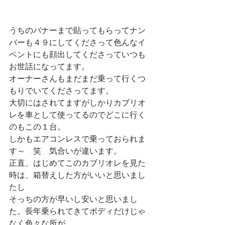
うちのバナーまで貼ってもらってナン
バーも４９にしてくださって色んなイ
ベントにも顔出してくださっていつも
お世話になってます。
オーナーさんもまだまだ乗って行くつ
もりでいてくださってます。
大切にはされてますがしかりカブリオ
レを車として使ってるのでどこに行く
のもこの１台。
しかもエアコンレスで乗っておられま
す～　笑　気合いが違います。
正直、はじめてこのカブリオレを見た
時は、箱替えした方がいいと思いまし
たし
そっちの方が早いし安いと思いまし
た。長年乗られてきてボディだけじゃ
なく色々な所が