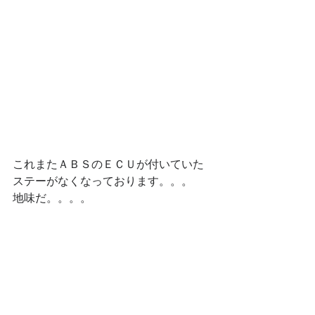
これまたＡＢＳのＥＣＵが付いていた
ステーがなくなっております。。。
地味だ。。。。