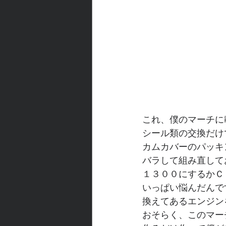
これ、僕のマーチに
シール類の交換だけ
カムカバーのパッキ
バラして組み直して
１３００にするかＣ
いっぱい悩んだんで
換えてあるエンジン
おそらく、このマー