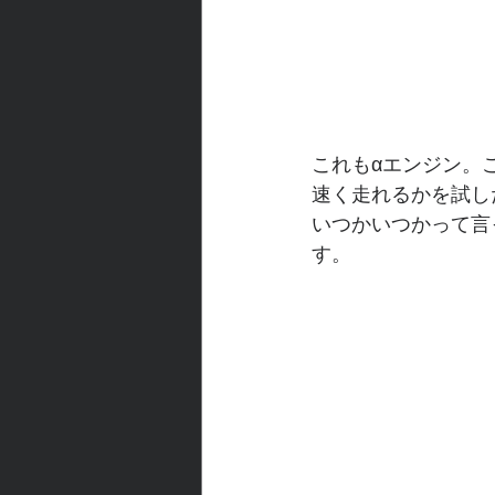
これもαエンジン。
速く走れるかを試し
いつかいつかって言
す。