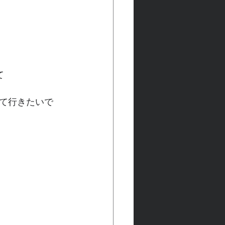
て
て行きたいで