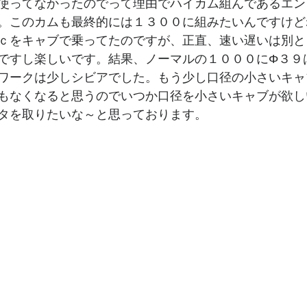
使ってなかったのでって理由でハイカム組んであるエン
。このカムも最終的には１３００に組みたいんですけど
ｃをキャブで乗ってたのですが、正直、速い遅いは別と
ですし楽しいです。結果、ノーマルの１０００にΦ３９
ワークは少しシビアでした。もう少し口径の小さいキャ
もなくなると思うのでいつか口径を小さいキャブが欲し
タを取りたいな～と思っております。