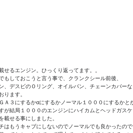
載せるエンジン。ひっくり返ってます。。
でもしておこうと言う事で、クランクシール前後、
ン、デスビのＯリング、オイルパン、チェーンカバーな
おります。
ＧＡ３にするかαにするかノーマル１０００にするかと
すが結局１０００のエンジンにハイカムとヘッドガスケ
を載せる事にしました。
チはもうキャブにしないのでノーマルでも良かったので