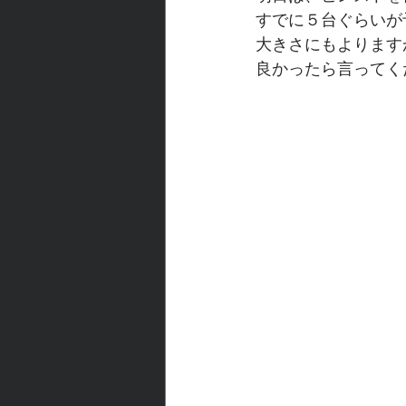
すでに５台ぐらいが
大きさにもよります
良かったら言ってく