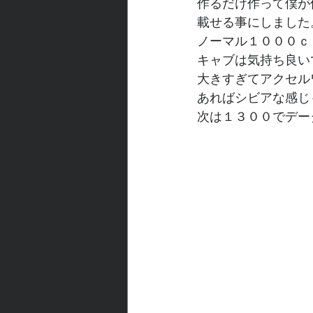
作るだけ作って僕が
載せる事にしました
ノーマル１０００ｃ
キャブは気持ち良い
大きすぎてアクセル
あればシビアな感じ
次は１３００でデー