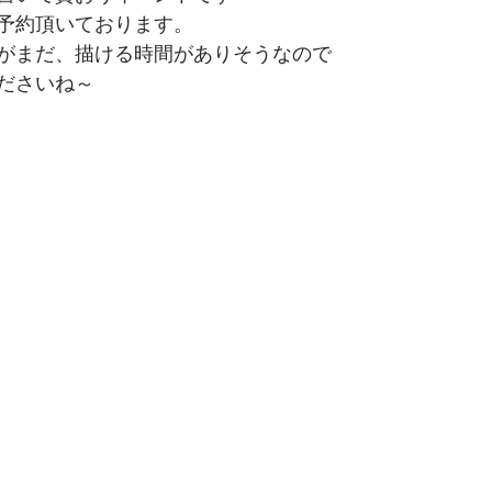
予約頂いております。
がまだ、描ける時間がありそうなので
ださいね～