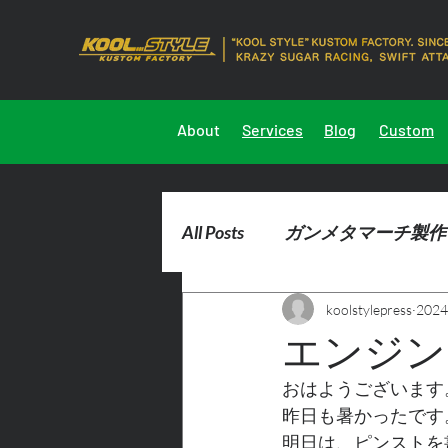
About
Services
Blog
Custom
All Posts
ガンメタマーチ製作
koolstylepress
202
2023marchdemocar製作
エンジン
おはようございます
昨日も暑かったです
明日は、ピンストを