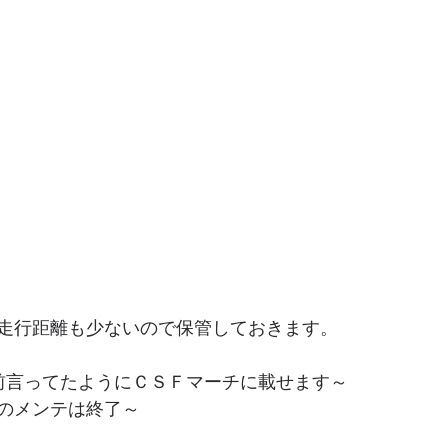
走行距離も少ないので保管しておきます。
前言ってたようにＣＳＦマーチに載せます～
のメンテは終了～