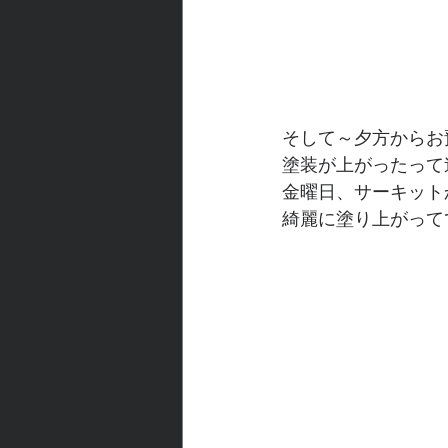
そして～夕方からお
塗装が上がったって
金曜日、サーキット
綺麗に塗り上がって