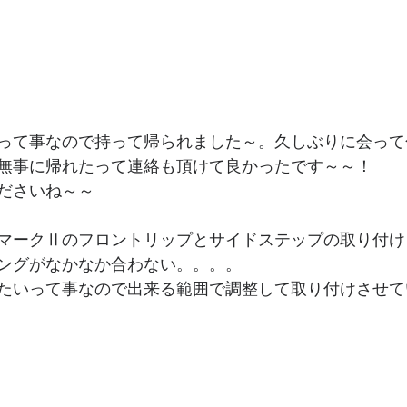
って事なので持って帰られました～。久しぶりに会って
無事に帰れたって連絡も頂けて良かったです～～！
ださいね～～
マークⅡのフロントリップとサイドステップの取り付け
ングがなかなか合わない。。。。
たいって事なので出来る範囲で調整して取り付けさせて