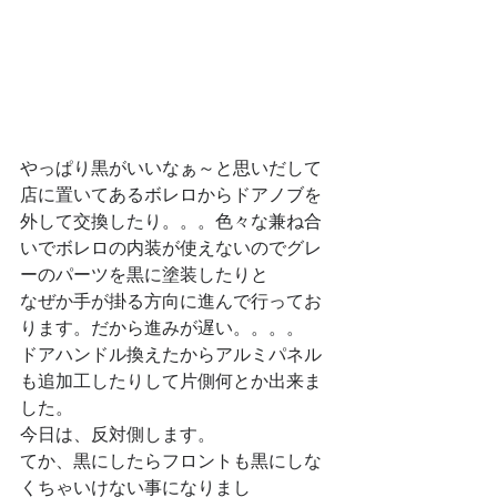
やっぱり黒がいいなぁ～と思いだして
店に置いてあるボレロからドアノブを
外して交換したり。。。色々な兼ね合
いでボレロの内装が使えないのでグレ
ーのパーツを黒に塗装したりと
なぜか手が掛る方向に進んで行ってお
ります。だから進みが遅い。。。。
ドアハンドル換えたからアルミパネル
も追加工したりして片側何とか出来ま
した。
今日は、反対側します。
てか、黒にしたらフロントも黒にしな
くちゃいけない事になりまし