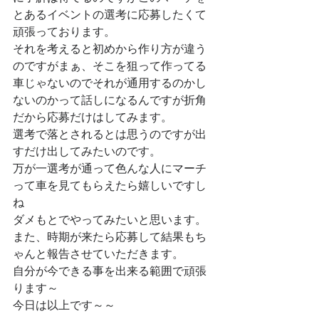
とあるイベントの選考に応募したくて
頑張っております。
それを考えると初めから作り方が違う
のですがまぁ、そこを狙って作ってる
車じゃないのでそれが通用するのかし
ないのかって話しになるんですが折角
だから応募だけはしてみます。
選考で落とされるとは思うのですが出
すだけ出してみたいのです。
万が一選考が通って色んな人にマーチ
って車を見てもらえたら嬉しいですし
ね
ダメもとでやってみたいと思います。
また、時期が来たら応募して結果もち
ゃんと報告させていただきます。
自分が今できる事を出来る範囲で頑張
ります～
今日は以上です～～