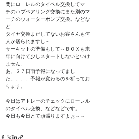
間にローレルのタイベル交換してマー
チのハブベアリング交換にまた別のマ
ーチのウォーターポンプ交換。などな
ど
タイヤ交換まだしてないお客さんも何
人か居られますし～
サーキットの準備もして～ＢＯＸも来
年に向けて少しスタートしないといけ
ません。
あ、２７日雨予報になってまし
た。。。。予報が変わるのを祈ってお
ります。
今日はアトレーのチェックにローレル
のタイベル交換、などなどです。
今日も今日とて頑張りますよぉ～～