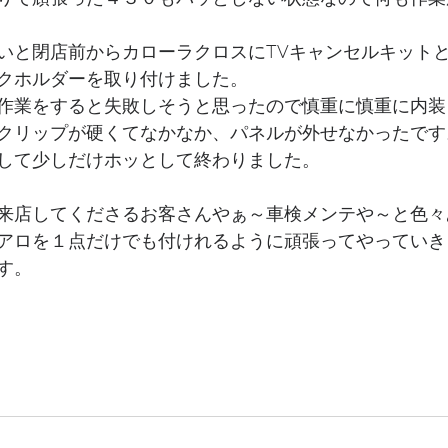
いと閉店前からカローラクロスにTVキャンセルキット
クホルダーを取り付けました。
作業をすると失敗しそうと思ったので慎重に慎重に内装
クリップが硬くてなかなか、パネルが外せなかったです
して少しだけホッとして終わりました。
来店してくださるお客さんやぁ～車検メンテや～と色々
アロを１点だけでも付けれるように頑張ってやっていき
す。