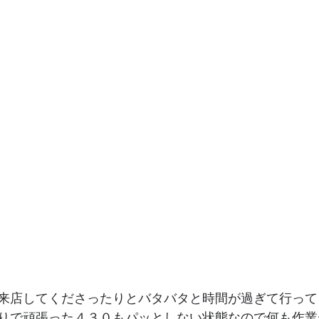
来店してくださったりとバタバタと時間が過ぎて行って
りで頑張った４３０もパッとしない状態なので何も作業