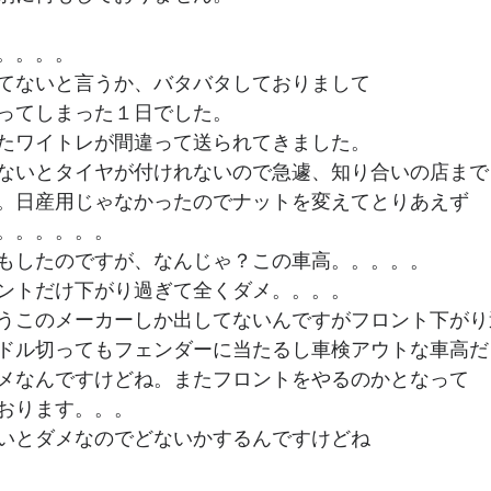
。。。。
てないと言うか、バタバタしておりまして
ってしまった１日でした。
たワイトレが間違って送られてきました。
ないとタイヤが付けれないので急遽、知り合いの店まで
。日産用じゃなかったのでナットを変えてとりあえず
。。。。。。
もしたのですが、なんじゃ？この車高。。。。。
ントだけ下がり過ぎて全くダメ。。。。
うこのメーカーしか出してないんですがフロント下がり
ドル切ってもフェンダーに当たるし車検アウトな車高だ
メなんですけどね。またフロントをやるのかとなって
おります。。。
いとダメなのでどないかするんですけどね