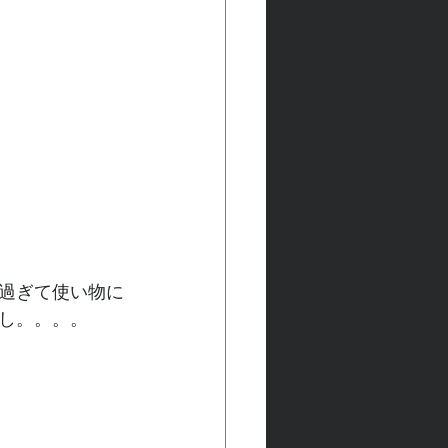
過ぎて使い物に
し。。。。