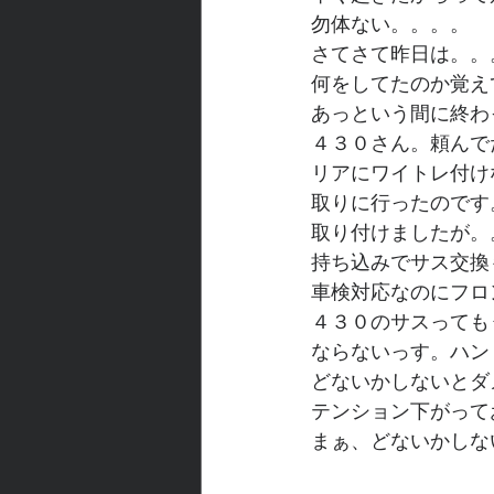
勿体ない。。。。
さてさて昨日は。。
何をしてたのか覚え
あっという間に終わ
４３０さん。頼んで
リアにワイトレ付け
取りに行ったのです
取り付けましたが。
持ち込みでサス交換
車検対応なのにフロ
４３０のサスっても
ならないっす。ハン
どないかしないとダ
テンション下がって
まぁ、どないかしな