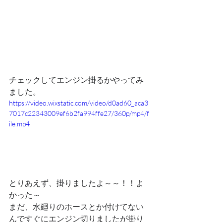
チェックしてエンジン掛るかやってみ
ました。
https://video.wixstatic.com/video/d0ad60_aca3
7017c22343009ef6b2fa994ffe27/360p/mp4/f
ile.mp4
とりあえず、掛りましたよ～～！！よ
かった～
まだ、水廻りのホースとか付けてない
んですぐにエンジン切りましたが掛り