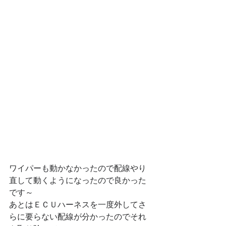
ワイパーも動かなかったので配線やり
直して動くようになったので良かった
です～
あとはＥＣＵハーネスを一度外してさ
らに要らない配線が分かったのでそれ