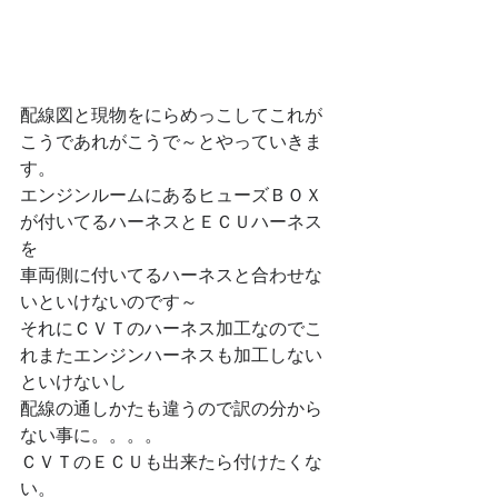
配線図と現物をにらめっこしてこれが
こうであれがこうで～とやっていきま
す。
エンジンルームにあるヒューズＢＯＸ
が付いてるハーネスとＥＣＵハーネス
を
車両側に付いてるハーネスと合わせな
いといけないのです～
それにＣＶＴのハーネス加工なのでこ
れまたエンジンハーネスも加工しない
といけないし
配線の通しかたも違うので訳の分から
ない事に。。。。
ＣＶＴのＥＣＵも出来たら付けたくな
い。